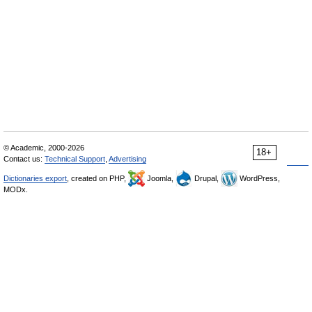
© Academic, 2000-2026
18+
Contact us:
Technical Support
,
Advertising
Dictionaries export
, created on PHP,
Joomla,
Drupal,
WordPress,
MODx.